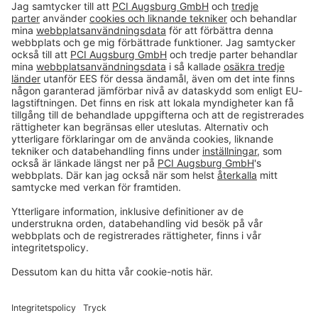
Följ oss på:
Toolbox
Om THOMSIT
Kontakta